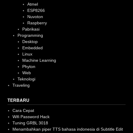
Atmel
ESP8266
Nuvoton
Raspberry
Pabrikasi
Programming
Desktop
Embedded
Linux
Machine Learning
Phyton
Web
Teknologi
Traveling
TERBARU
Cara Cepat
Wifi Password Hack
Tuning GRBL 3018
Menambahkan piper TTS bahasa indonesia di Subtitle Edit