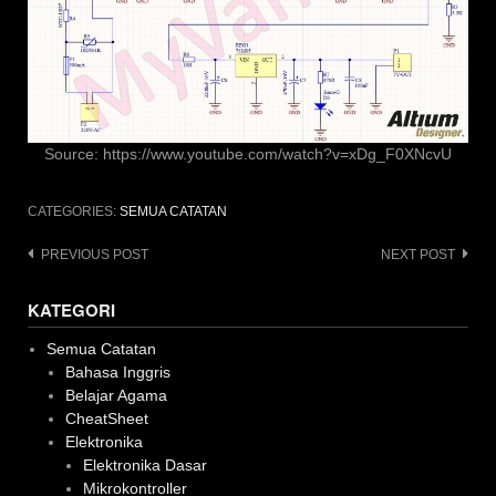
Source: https://www.youtube.com/watch?v=xDg_F0XNcvU
CATEGORIES:
SEMUA CATATAN
Post
PREVIOUS POST
NEXT POST
navigation
KATEGORI
Semua Catatan
Bahasa Inggris
Belajar Agama
CheatSheet
Elektronika
Elektronika Dasar
Mikrokontroller