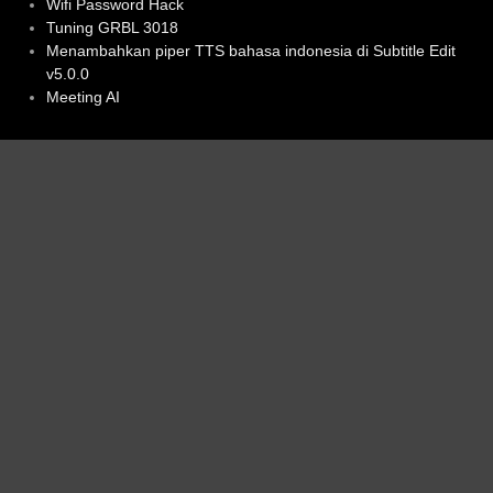
Wifi Password Hack
Tuning GRBL 3018
Menambahkan piper TTS bahasa indonesia di Subtitle Edit
v5.0.0
Meeting AI