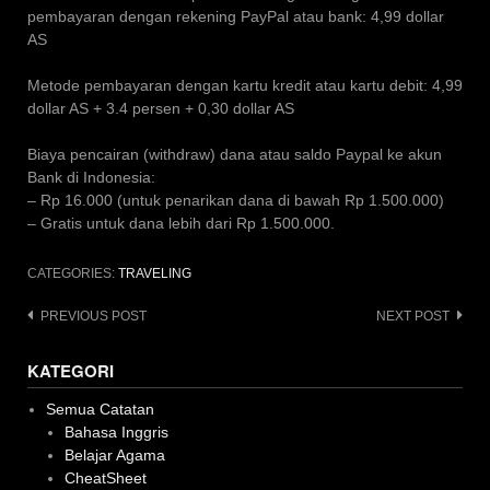
pembayaran dengan rekening PayPal atau bank: 4,99 dollar
AS
Metode pembayaran dengan kartu kredit atau kartu debit: 4,99
dollar AS + 3.4 persen + 0,30 dollar AS
Biaya pencairan (withdraw) dana atau saldo Paypal ke akun
Bank di Indonesia:
– Rp 16.000 (untuk penarikan dana di bawah Rp 1.500.000)
– Gratis untuk dana lebih dari Rp 1.500.000.
CATEGORIES:
TRAVELING
Post
PREVIOUS POST
NEXT POST
navigation
KATEGORI
Semua Catatan
Bahasa Inggris
Belajar Agama
CheatSheet