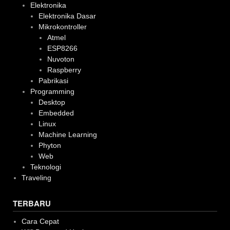
Elektronika
Elektronika Dasar
Mikrokontroller
Atmel
ESP8266
Nuvoton
Raspberry
Pabrikasi
Programming
Desktop
Embedded
Linux
Machine Learning
Phyton
Web
Teknologi
Traveling
TERBARU
Cara Cepat