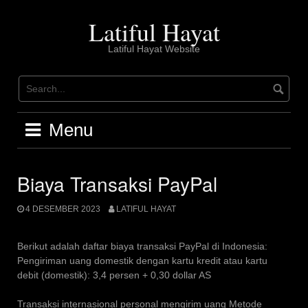
Skip
to
Latiful Hayat
content
Latiful Hayat Website
Menu
Biaya Transaksi PayPal
4 DESEMBER 2023
LATIFUL HAYAT
Berikut adalah daftar biaya transaksi PayPal di Indonesia:
Pengiriman uang domestik dengan kartu kredit atau kartu
debit (domestik): 3,4 persen + 0,30 dollar AS
Transaksi internasional personal mengirim uang Metode