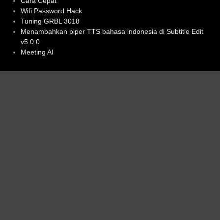
Cara Cepat
Wifi Password Hack
Tuning GRBL 3018
Menambahkan piper TTS bahasa indonesia di Subtitle Edit
v5.0.0
Meeting AI