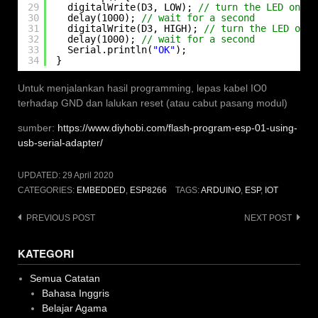
29
digitalWrite(D3, LOW); 
// turn the LED on (H
30
delay(1000); 
// wait for a second
31
digitalWrite(D3, HIGH); 
// turn the LED off 
32
delay(1000); 
// wait for a second
33
Serial.println(
"OK"
);
34
}
Untuk menjalankan hasil programming, lepas kabel IO0
terhadap GND dan lalukan reset (atau cabut pasang modul)
sumber:
https://www.diyhobi.com/flash-program-esp-01-using-
usb-serial-adapter/
UPDATED:
29 April 2020
CATEGORIES:
EMBEDDED
,
ESP8266
TAGS:
ARDUINO
,
ESP
,
IOT
Post
PREVIOUS POST
NEXT POST
navigation
KATEGORI
Semua Catatan
Bahasa Inggris
Belajar Agama