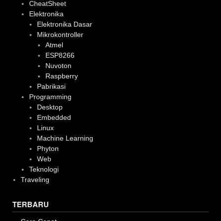
CheatSheet
Elektronika
Elektronika Dasar
Mikrokontroller
Atmel
ESP8266
Nuvoton
Raspberry
Pabrikasi
Programming
Desktop
Embedded
Linux
Machine Learning
Phyton
Web
Teknologi
Traveling
TERBARU