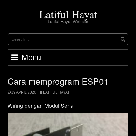
Skip
to
Latiful Hayat
content
Latiful Hayat Website
Menu
Cara memprogram ESP01
29 APRIL 2020
LATIFUL HAYAT
Wiring dengan Modul Serial