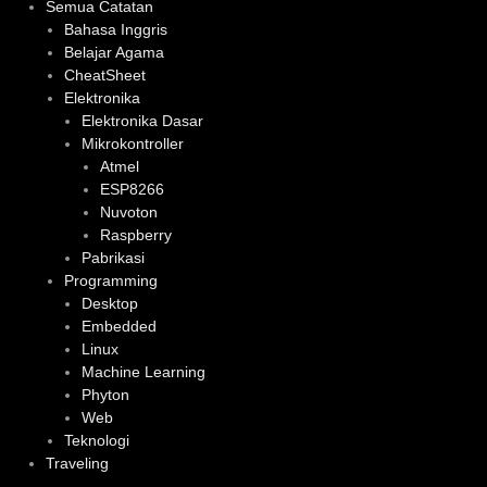
Semua Catatan
Bahasa Inggris
Belajar Agama
CheatSheet
Elektronika
Elektronika Dasar
Mikrokontroller
Atmel
ESP8266
Nuvoton
Raspberry
Pabrikasi
Programming
Desktop
Embedded
Linux
Machine Learning
Phyton
Web
Teknologi
Traveling