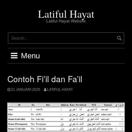
Skip
to
Latiful Hayat
content
Latiful Hayat Website
Menu
Contoh Fi’il dan Fa’il
21 JANUARI 2025
LATIFUL HAYAT