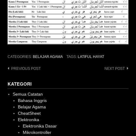
CATEGORIES:
BELAJAR AGAMA
TAGS:
LATIFUL HAYAT
Post
PREVIOUS POST
NEXT POST
navigation
KATEGORI
Semua Catatan
Bahasa Inggris
Belajar Agama
CheatSheet
Elektronika
Elektronika Dasar
Mikrokontroller