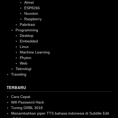
Atmel
ESP8266
Nuvoton
Raspberry
Pabrikasi
Programming
Desktop
Embedded
Linux
Machine Learning
Phyton
Web
Teknologi
Traveling
TERBARU
Cara Cepat
Wifi Password Hack
Tuning GRBL 3018
Menambahkan piper TTS bahasa indonesia di Subtitle Edit