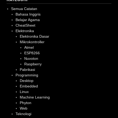
Semua Catatan
Bahasa Inggris
Belajar Agama
CheatSheet
Elektronika
Elektronika Dasar
Mikrokontroller
Atmel
ESP8266
Nuvoton
Raspberry
Pabrikasi
Programming
Desktop
Embedded
Linux
Machine Learning
Phyton
Web
Teknologi