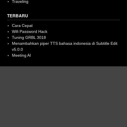
Traveling
TERBARU
Cara Cepat
Wifi Password Hack
Tuning GRBL 3018
Menambahkan piper TTS bahasa indonesia di Subtitle Edit
v5.0.0
Meeting AI