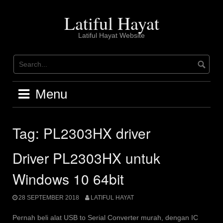
Skip
to
Latiful Hayat
content
Latiful Hayat Website
Menu
Tag:
PL2303HX driver
Driver PL2303HX untuk
Windows 10 64bit
28 SEPTEMBER 2018
LATIFUL HAYAT
Pernah beli alat USB to Serial Converter murah, dengan IC